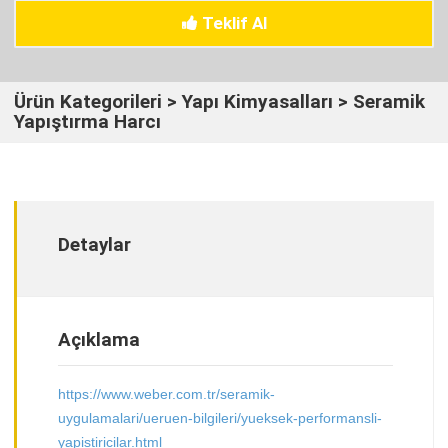
Teklif Al
Ürün Kategorileri
>
Yapı Kimyasalları
> Seramik
Yapıştırma Harcı
Detaylar
Açıklama
https://www.weber.com.tr/seramik-
uygulamalari/ueruen-bilgileri/yueksek-performansli-
yapistiricilar.html