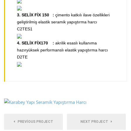
3. SELİX FİX 150 :
​çimento katkılı ilave özellikleri
geliştirilmiş elastik seramik yapıştırma harcı
C2TES1
4.
​SELİX FİX170 :
akrilik esaslı kullanıma
hazıryüksek performanslı elastik yapıştırma harcı
D2TE
PREVIOUS PROJECT
NEXT PROJECT