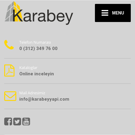
MENU
Telefon Numarası
0 (312) 349 76 00
Kataloglar
Online inceleyin
Mail Adresimiz
info@karabeyyapi.com