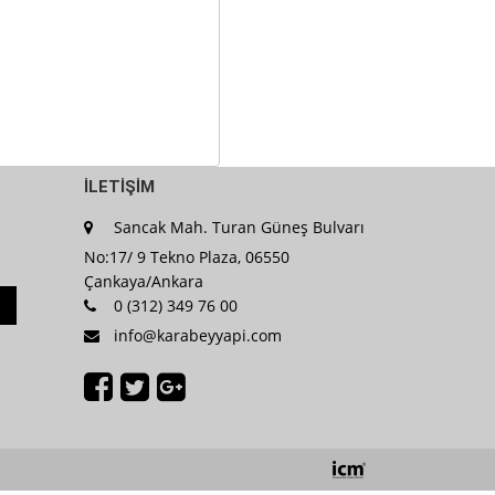
İLETİŞİM
Sancak Mah. Turan Güneş Bulvarı
No:17/ 9 Tekno Plaza, 06550
Çankaya/Ankara
0 (312) 349 76 00
info@karabeyyapi.com