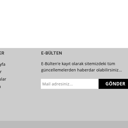
ER
E-BÜLTEN
E-Bülten'e kayıt olarak sitemizdeki tüm
yfa
güncellemelerden haberdar olabilirsiniz...
r
lar
GÖNDER
m