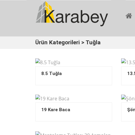
Ürün Kategorileri
> Tuğla
8.5 Tuğla
13.
19 Kare Baca
Şön