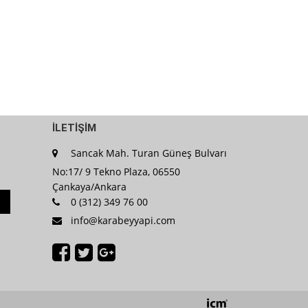
İLETİŞİM
Sancak Mah. Turan Güneş Bulvarı
No:17/ 9 Tekno Plaza, 06550
Çankaya/Ankara
0 (312) 349 76 00
info@karabeyyapi.com