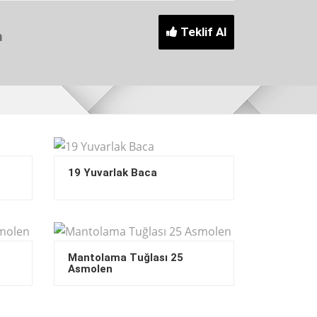
Teklif Al
m
19 Yuvarlak Baca
Mantolama Tuğlası 25
Asmolen