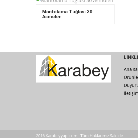
Mantolama Tuğlası 30
Asmolen
LİNKL
Ana sa
Ürünle
Duyuru
İletişi
2016 Karabeyyapi.com - Tüm Haklarımız Saklıdır